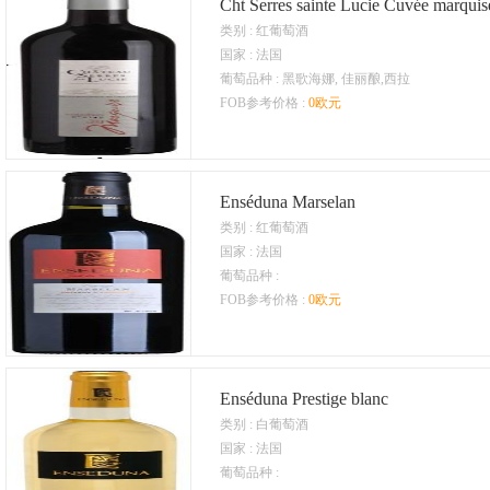
Cht Serres sainte Lucie Cuvée marquis
类别 : 红葡萄酒
国家 : 法国
葡萄品种 : 黑歌海娜, 佳丽酿,西拉
FOB参考价格 :
0欧元
Enséduna Marselan
类别 : 红葡萄酒
国家 : 法国
葡萄品种 :
FOB参考价格 :
0欧元
Enséduna Prestige blanc
类别 : 白葡萄酒
国家 : 法国
葡萄品种 :