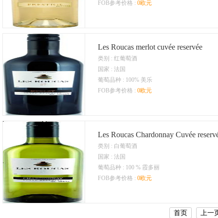
FOB参考价格 :
0欧元
Les Roucas merlot cuvée reservée
类别 : 红葡萄酒
国家 : 法国
葡萄品种 : 100% 美乐
FOB参考价格 :
0欧元
Les Roucas Chardonnay Cuvée reserv
类别 : 白葡萄酒
国家 : 法国
葡萄品种 : 100 % 霞多丽
FOB参考价格 :
0欧元
首页
上一