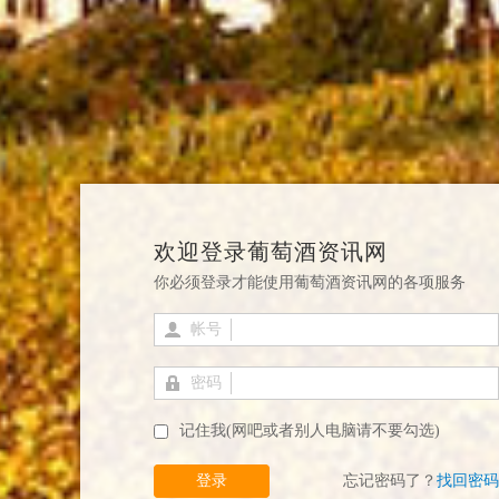
欢迎登录葡萄酒资讯网
你必须登录才能使用葡萄酒资讯网的各项服务
帐号
密码
记住我(网吧或者别人电脑请不要勾选)
登录
忘记密码了？
找回密码