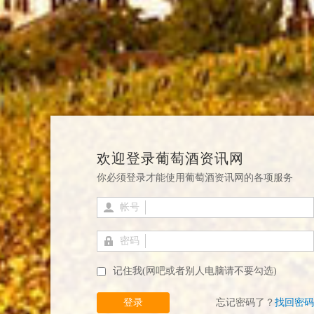
欢迎登录葡萄酒资讯网
你必须登录才能使用葡萄酒资讯网的各项服务
帐号
密码
记住我(网吧或者别人电脑请不要勾选)
登录
忘记密码了？
找回密码