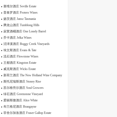
塞维尔酒庄 Seville Estate
普泰罗酒庄 Protero Wines
扬茨酒庄 Jansz Tasmania
腾龙山酒庄 Tumblong Hills
寂寞酒桶酒庄 One Lonely Barrel
乔卡酒庄 Jelka Wines
沼泽溪酒庄 Boggy Creek Vineyards
埃文斯酒庄 Evans & Tate
流石酒庄 Flowstone Wines
王都酒庄 Kingston Estate
威克斯酒庄 Wicks Estate
新荷兰酒庄 The New Holland Wine Company
斯托尼瑞斯酒庄 Stoney Rise
苏尔格劳尔酒庄 Soul Growers
绿石酒庄 Greenstone Vineyard
爱丽斯微酒庄 Alice White
布兰格尼酒庄 Brangayne
菲舍尔加洛酒庄 Fraser Gallop Estate