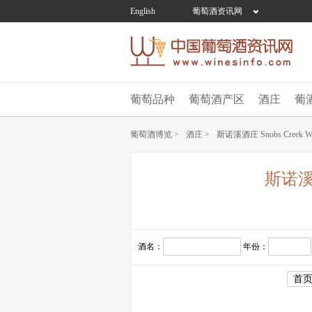
English
葡萄酒资讯网
葡萄品种
葡萄酒产区
酒庄
葡
葡萄酒博览 >
酒庄 >
斯诺溪酒庄 Snobs Creek Wi
斯诺溪酒庄
酒名：
年份：
首