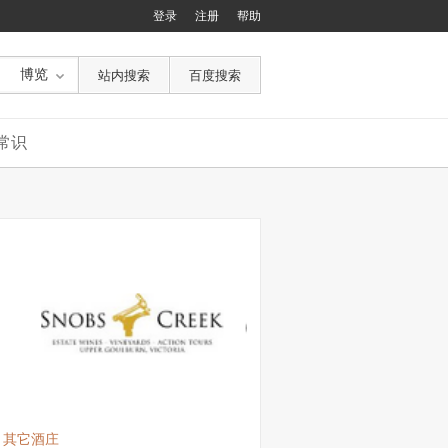
登录
注册
帮助
博览
常识
其它酒庄