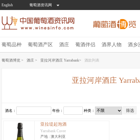
English
葡萄酒资讯网
葡萄品种
葡萄酒产区
酒庄
葡酒伴侣
酒界人物
酒乡
葡萄酒博览 >
酒庄 >
亚拉河岸酒庄 Yarrabank>
酒款列表
亚拉河岸酒庄 Yarrab
酒名：
年份：
种类：
亚拉堤起泡酒
Yarrabank Cuvee
产地 :
澳大利亚