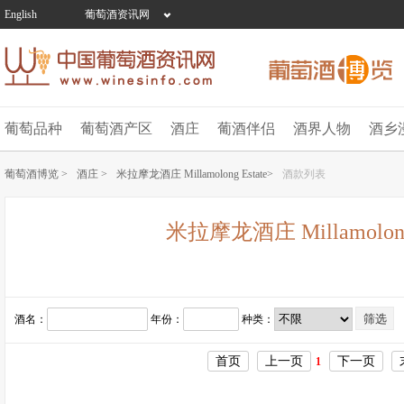
English
葡萄酒资讯网
葡萄品种
葡萄酒产区
酒庄
葡酒伴侣
酒界人物
酒乡
葡萄酒博览 >
酒庄 >
米拉摩龙酒庄 Millamolong Estate>
酒款列表
米拉摩龙酒庄 Millamolong 
酒名：
年份：
种类：
首页
上一页
下一页
1