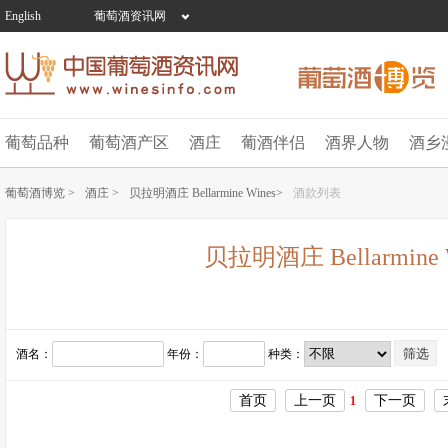
English
葡萄酒资讯网
葡萄品种
葡萄酒产区
酒庄
葡酒伴侣
酒界人物
酒乡
葡萄酒博览 >
酒庄 >
贝拉明酒庄 Bellarmine Wines>
酒款列表
贝拉明酒庄 Bellarmine 
酒名：
年份：
种类：
首页
上一页
下一页
1