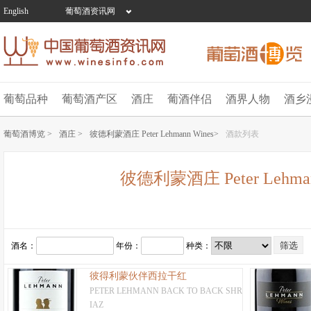
English
葡萄酒资讯网
葡萄品种
葡萄酒产区
酒庄
葡酒伴侣
酒界人物
酒乡
葡萄酒博览 >
酒庄 >
彼德利蒙酒庄 Peter Lehmann Wines>
酒款列表
彼德利蒙酒庄 Peter Lehman
酒名：
年份：
种类：
彼得利蒙伙伴西拉干红
PETER LEHMANN BACK TO BACK SHR
IAZ