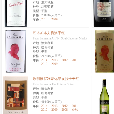
产地 :
澳大利亚
种类 :
红葡萄酒
类型 :
干型
价格 :
208.00 (人民币)
2010
2009
年份 :
艺术加本力梅洛干红
Peter Lehmann Art ‘N’ Soul Cabernet Merlot
产地 :
澳大利亚
种类 :
红葡萄酒
类型 :
干型
价格 :
247.00 (人民币)
2014
2013
2012
2011
年份 :
2010
2009
乐明彼得利蒙远景设拉子干红
Peter Lehmann The Futures Shiraz
产地 :
澳大利亚
种类 :
红葡萄酒
类型 :
干型
价格 :
414.00 (人民币)
2014
2013
2012
2011
年份 :
2010
2009
2008
全部