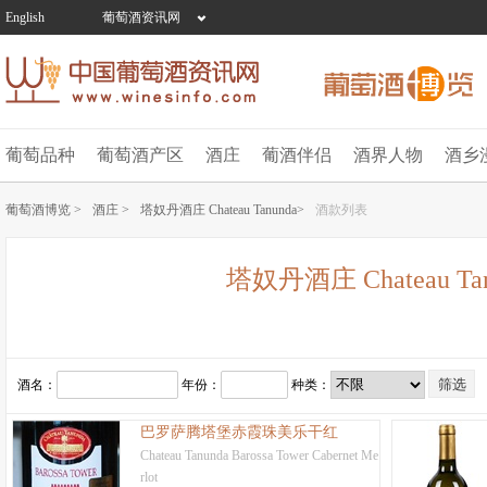
English
葡萄酒资讯网
葡萄品种
葡萄酒产区
酒庄
葡酒伴侣
酒界人物
酒乡
葡萄酒博览 >
酒庄 >
塔奴丹酒庄 Chateau Tanunda>
酒款列表
塔奴丹酒庄 Chateau Tan
酒名：
年份：
种类：
巴罗萨腾塔堡赤霞珠美乐干红
Chateau Tanunda Barossa Tower Cabernet Me
rlot