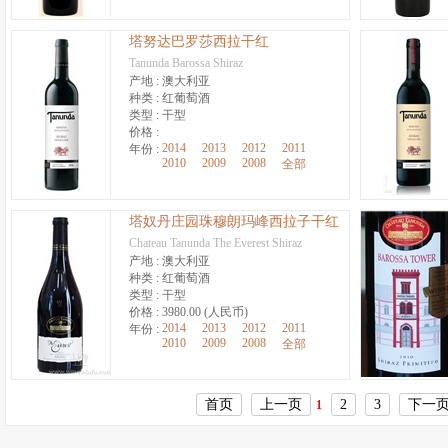
塔努达巴罗莎西拉干红
Tanunda Barossa Shiraz
产地 :
澳大利亚
种类 :
红葡萄酒
类型 :
干型
价格 :
2014
2013
2012
2011
年份 :
2010
2009
2008
全部
塔奴丹庄园珠穆朗玛峰西拉子干红
Chateau Tanunda The Everest Shiraz
产地 :
澳大利亚
种类 :
红葡萄酒
类型 :
干型
价格 :
3980.00 (人民币)
2014
2013
2012
2011
年份 :
2010
2009
2008
全部
首页
上一页
2
3
下一
1