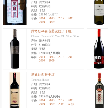
产地 :
澳大利亚
种类 :
红葡萄酒
类型 :
干型
价格 :
258.00 (人民币)
2014
2013
2012
2011
年份 :
2010
2009
腾塔堡半百老藤设拉子干红
Chateau Tanunda 50 Year Old Vines Shiraz
产地 :
澳大利亚
种类 :
红葡萄酒
类型 :
干型
价格 :
1280.00 (人民币)
2014
2013
2012
2011
年份 :
2010
2009
塔奴达西拉干红
Tanunda Shiraz
产地 :
澳大利亚
种类 :
红葡萄酒
类型 :
干型
价格 :
1905.00 (人民币)
2014
2013
2012
2011
年份 :
2010
2009
2008
全部