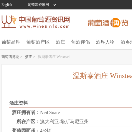
English
葡萄酒资讯网
葡萄品种
葡萄酒产区
酒庄
葡酒伴侣
酒界人物
酒乡
葡萄酒博览 >
酒庄 >
温斯泰酒庄 Winstead
温斯泰酒庄 Winstea
酒庄资料
酒庄拥有者：
Neil Snare
所在产区：
澳大利亚-塔斯马尼亚州
葡萄园面积：
4公顷