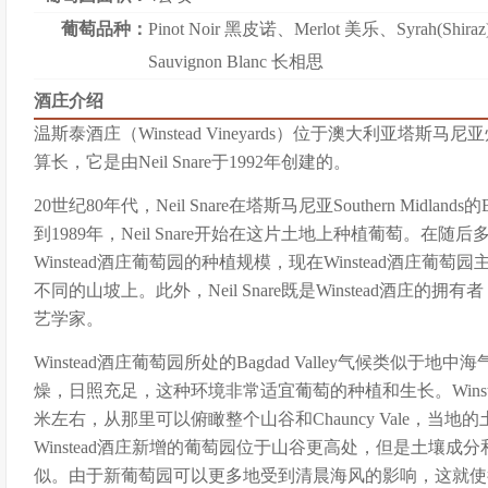
葡萄品种：
Pinot Noir 黑皮诺
、
Merlot 美乐
、
Syrah(Shir
Sauvignon Blanc 长相思
酒庄介绍
温斯泰酒庄（Winstead Vineyards）位于澳大利亚塔
算长，它是由Neil Snare于1992年创建的。
20世纪80年代，Neil Snare在塔斯马尼亚Southern Midlands
到1989年，Neil Snare开始在这片土地上种植葡萄。在随后多
Winstead酒庄葡萄园的种植规模，现在Winstead酒庄葡萄园主要
不同的山坡上。此外，Neil Snare既是Winstead酒庄的拥有
艺学家。
Winstead酒庄葡萄园所处的Bagdad Valley气候类似
燥，日照充足，这种环境非常适宜葡萄的种植和生长。Winst
米左右，从那里可以俯瞰整个山谷和Chauncy Vale，当
Winstead酒庄新增的葡萄园位于山谷更高处，但是土壤
似。由于新葡萄园可以更多地受到清晨海风的影响，这就使