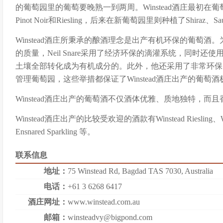
的葡萄园里的葡萄要晚熟一到两周。Winstead酒庄最初在
Pinot Noir和Riesling，后来在新葡萄园里则种植了Shiraz、Sauv
Winstead酒庄所秉承的酿酒理念是出产有机环保的葡萄酒。为
的质量，Neil Snare采用了经济环保的滴灌系统，同时
土壤全部转化成为有机成分的。此外，他还采用了非常环保
管理葡萄园，这些举措都保证了Winstead酒庄出产的葡萄
Winstead酒庄出产的葡萄酒不仅酒体优雅、质地独特，而
Winstead酒庄出产的比较受欢迎的酒款有Winstead Riesling、Winst
Ensnared Sparkling 等。
联系信息
地址：
75 Winstead Rd, Bagdad TAS 7030, Australia
电话：
+61 3 6268 6417
酒庄网址：
www.winstead.com.au
邮箱：
winsteadvy@bigpond.com