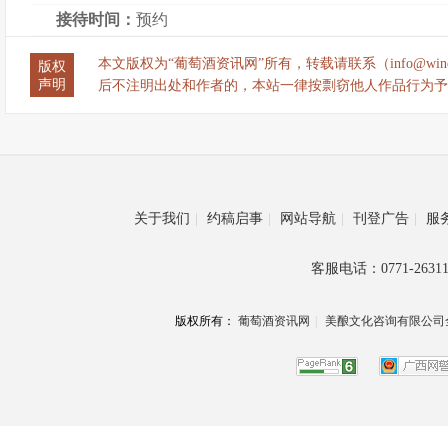
接待时间：
预约
本文版权为“葡萄酒资讯网”所有，转载请联系（info@wine
版权
声明
后不注明出处和作者的，本站一律按剽窃他人作品行为予
关于我们
|
约稿启事
|
网站导航
|
刊登广告
|
服
客服电话：0771-26311
版权所有：
葡萄酒资讯网
|
美酿文化咨询有限公司